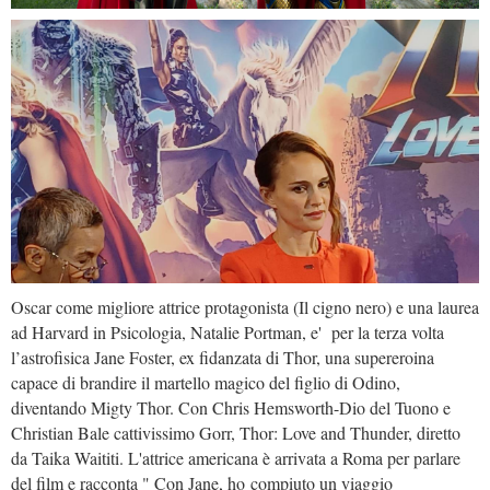
Oscar come migliore attrice protagonista (Il cigno nero) e una laurea
ad Harvard in Psicologia, Natalie Portman, e' per la terza volta
l’astrofisica Jane Foster, ex fidanzata di Thor, una supereroina
capace di brandire il martello magico del figlio di Odino,
diventando Migty Thor. Con Chris Hemsworth-Dio del Tuono e
Christian Bale cattivissimo Gorr, Thor: Love and Thunder, diretto
da Taika Waititi. L'attrice americana è arrivata a Roma per parlare
del film e racconta " Con Jane, ho compiuto un viaggio