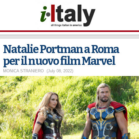
Skip to
main
content
Natalie Portman a Roma
per il nuovo film Marvel
MONICA STRANIERO
(July 08, 2022)