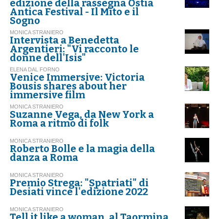
edizione della rassegna Ostia
Antica Festival - Il Mito e il
Sogno
MONICA STRANIERO
Intervista a Benedetta
Argentieri: "Vi racconto le
donne dell'Isis"
ELENA DAL FORNO
Venice Immersive: Victoria
Bousis shares about her
immersive film
MONICA STRANIERO
Suzanne Vega, da New York a
Roma a ritmo di folk
MONICA STRANIERO
Roberto Bolle e la magia della
danza a Roma
MONICA STRANIERO
Premio Strega: "Spatriati" di
Desiati vince l'edizione 2022
MONICA STRANIERO
Tell it like a woman, al Taormina