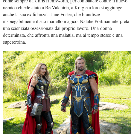
come sempre da Chris Hemsworth, per combattere contro il nuovo
nemico chiede aiuto a Re Valchiria, a Korg e a loro si aggiunge
anche la sua ex fidanzata Jane Foster, che brandisce
inspiegabilmente il suo martello magico. Natalie Portman interpreta
una scienziata ossessionata dal proprio lavoro. Una donna
determinata, che affronta una malattia, ma al tempo stesso è una
supereroina.