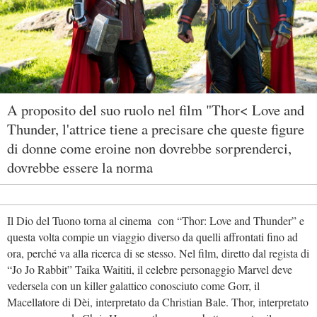
A proposito del suo ruolo nel film "Thor< Love and
Thunder, l'attrice tiene a precisare che queste figure
di donne come eroine non dovrebbe sorprenderci,
dovrebbe essere la norma
Il Dio del Tuono torna al cinema con “Thor: Love and Thunder” e
questa volta compie un viaggio diverso da quelli affrontati fino ad
ora, perché va alla ricerca di se stesso. Nel film, diretto dal regista di
“Jo Jo Rabbit” Taika Waititi, il celebre personaggio Marvel deve
vedersela con un killer galattico conosciuto come Gorr, il
Macellatore di Dèi, interpretato da Christian Bale. Thor, interpretato