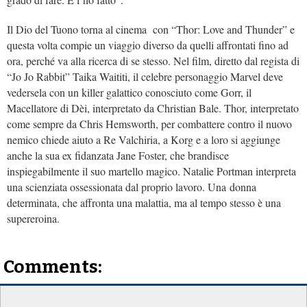
Il Dio del Tuono torna al cinema con “Thor: Love and Thunder” e
questa volta compie un viaggio diverso da quelli affrontati fino ad
ora, perché va alla ricerca di se stesso. Nel film, diretto dal regista di
“Jo Jo Rabbit” Taika Waititi, il celebre personaggio Marvel deve
vedersela con un killer galattico conosciuto come Gorr, il
Macellatore di Dèi, interpretato da Christian Bale. Thor, interpretato
come sempre da Chris Hemsworth, per combattere contro il nuovo
nemico chiede aiuto a Re Valchiria, a Korg e a loro si aggiunge
anche la sua ex fidanzata Jane Foster, che brandisce
inspiegabilmente il suo martello magico. Natalie Portman interpreta
una scienziata ossessionata dal proprio lavoro. Una donna
determinata, che affronta una malattia, ma al tempo stesso è una
supereroina.
Comments: